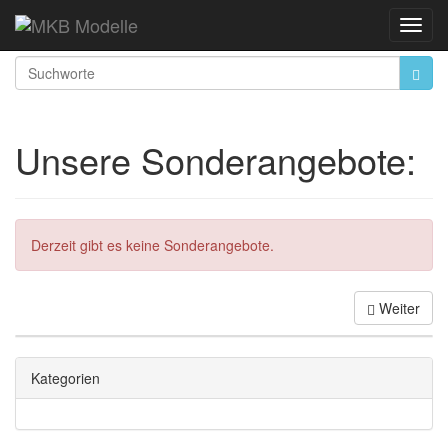
Startseite
Angebote
Toggl
Navig
Unsere Sonderangebote:
Derzeit gibt es keine Sonderangebote.
Weiter
Kategorien