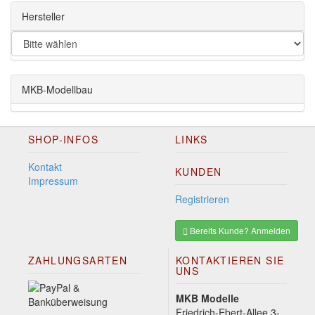
Hersteller
MKB-Modellbau
SHOP-INFOS
LINKS
Kontakt
KUNDEN
Impressum
Registrieren
Bereits Kunde? Anmelden
ZAHLUNGSARTEN
KONTAKTIEREN SIE
UNS
MKB Modelle
Friedrich-Ebert-Allee 3-