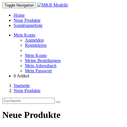
Toggle Navigation
Home
Neue Produkte
Sonderangebote
Mein Konto
Anmelden
Registrieren
Mein Konto
Meine Bestellungen
Mein Adressbuch
Mein Passwort
0 Artikel
Startseite
Neue Produkte
Neue Produkte