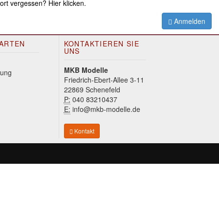
rt vergessen? Hier klicken.
Anmelden
ARTEN
KONTAKTIEREN SIE
UNS
MKB Modelle
Friedrich-Ebert-Allee 3-11
22869 Schenefeld
P:
040 83210437
E:
info@mkb-modelle.de
Kontakt