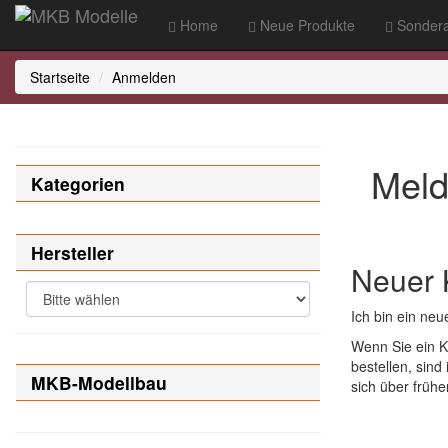
Home
Neue Produkte
Sondera
Startseite
Anmelden
Meld
Kategorien
Hersteller
Neuer
Ich bin ein neu
Wenn Sie ein K
bestellen, sind
MKB-Modellbau
sich über frühe