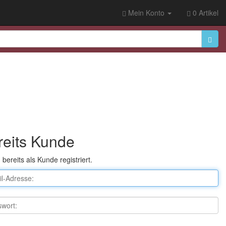
Mein Konto
0 Artikel
reits Kunde
n bereits als Kunde registriert.