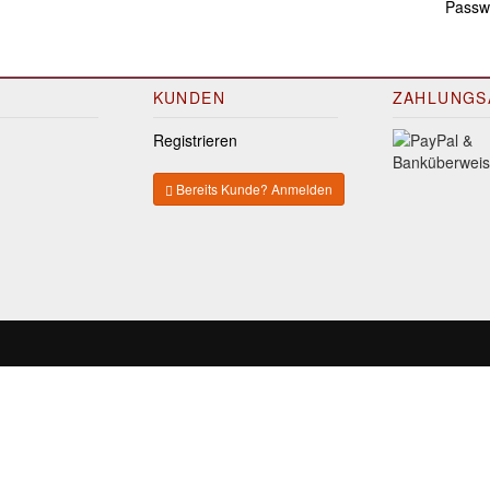
Passwo
KUNDEN
ZAHLUNGS
Registrieren
Bereits Kunde? Anmelden