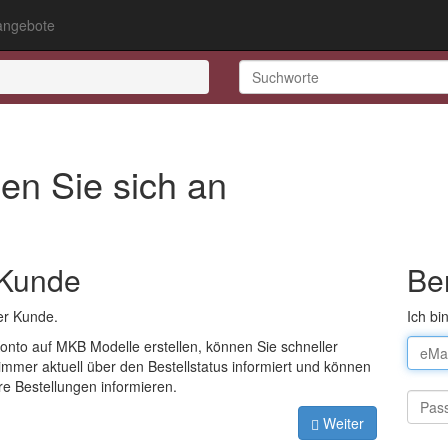
ngebote
en Sie sich an
 Kunde
Be
er Kunde.
Ich bi
onto auf MKB Modelle erstellen, können Sie schneller
 immer aktuell über den Bestellstatus informiert und können
re Bestellungen informieren.
Weiter