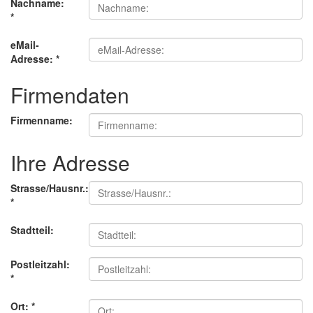
Nachname:
*
eMail-
Adresse:
*
Firmendaten
Firmenname:
Ihre Adresse
Strasse/Hausnr.:
*
Stadtteil:
Postleitzahl:
*
Ort:
*