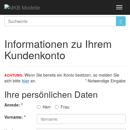
Startseite
Konto erstellen
Toggl
Navig
Informationen zu Ihrem
Kundenkonto
Wenn Sie bereits ein Konto besitzen, so melden Sie
ACHTUNG:
sich bitte
hier
an.
* Notwendige Eingabe
Ihre persönlichen Daten
Anrede:
*
Herr
Frau
Vorname:
*