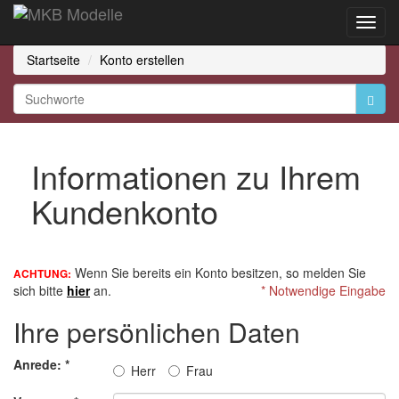
Toggl
Navig
Startseite
Konto erstellen
Informationen zu Ihrem
Kundenkonto
Wenn Sie bereits ein Konto besitzen, so melden Sie
ACHTUNG:
sich bitte
hier
an.
* Notwendige Eingabe
Ihre persönlichen Daten
Anrede:
*
Herr
Frau