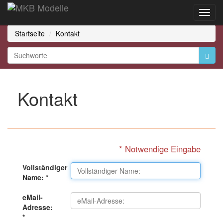
Toggl
Navig
Startseite
Kontakt
Kontakt
* Notwendige Eingabe
Vollständiger
Name: *
eMail-
Adresse:
*