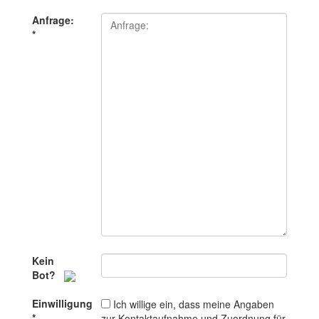
Anfrage:
*
Kein
Bot?
Einwilligung
Ich willige ein, dass meine Angaben
*
zur Kontaktaufnahme und Zuordnung für