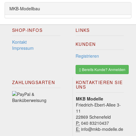
MKB-Modellbau
SHOP-INFOS
LINKS
Kontakt
KUNDEN
Impressum
Registrieren
Bereits Kunde? Anmelden
ZAHLUNGSARTEN
KONTAKTIEREN SIE
UNS
MKB Modelle
Friedrich-Ebert-Allee 3-
11
22869 Schenefeld
P:
040 83210437
E:
info@mkb-modelle.de