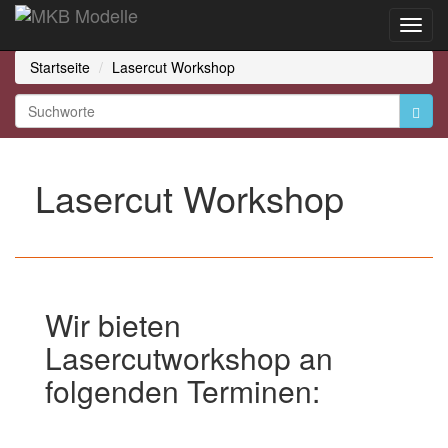
Toggl
Navig
Startseite
Lasercut Workshop
Lasercut Workshop
Wir bieten
Lasercutworkshop an
folgenden Terminen: