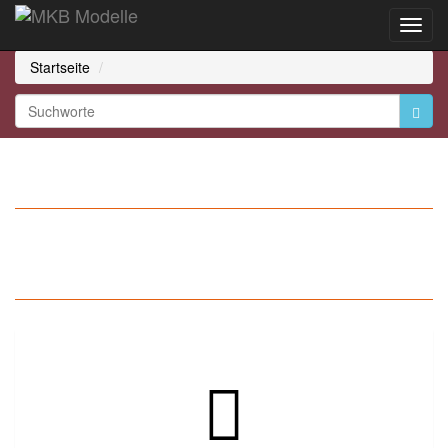
Toggl
Navig
Startseite