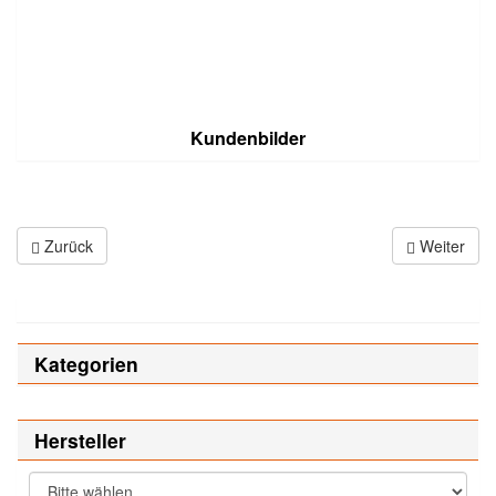
Kundenbilder
Zurück
Weiter
Kategorien
Hersteller