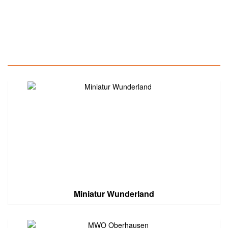
Miniatur Wunderland