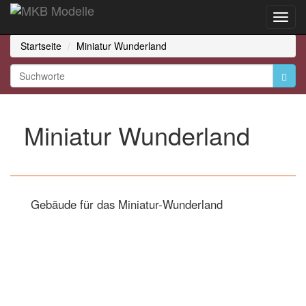
Toggl
Navig
Startseite
Miniatur Wunderland
Miniatur Wunderland
Gebäude für das Miniatur-Wunderland