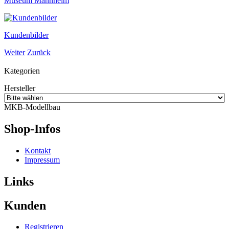
Museum Mannheim
Kundenbilder
Weiter
Zurück
Kategorien
Hersteller
MKB-Modellbau
Shop-Infos
Kontakt
Impressum
Links
Kunden
Registrieren