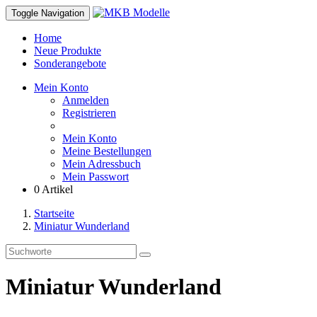
Toggle Navigation
Home
Neue Produkte
Sonderangebote
Mein Konto
Anmelden
Registrieren
Mein Konto
Meine Bestellungen
Mein Adressbuch
Mein Passwort
0 Artikel
Startseite
Miniatur Wunderland
Miniatur Wunderland