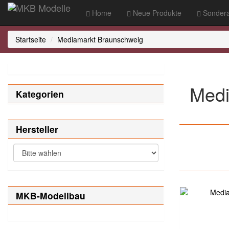
Home
Neue Produkte
Sondera
Startseite
Mediamarkt Braunschweig
Medi
Kategorien
Hersteller
MKB-Modellbau