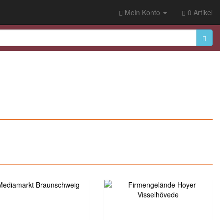
Mein Konto
0 Artikel