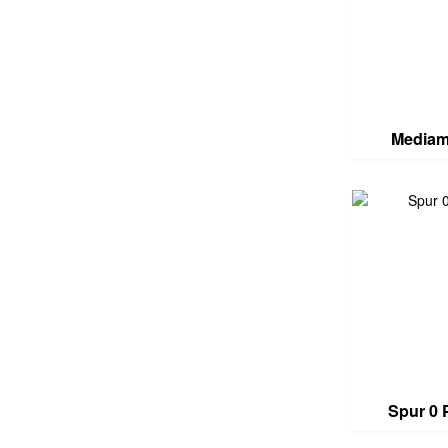
Mediam
Spur 0 