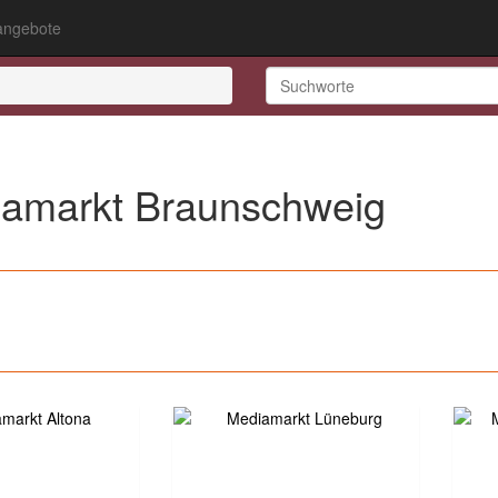
ngebote
amarkt Braunschweig