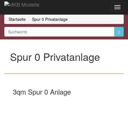
Toggl
Navig
Startseite
Spur 0 Privatanlage
Spur 0 Privatanlage
3qm Spur 0 Anlage