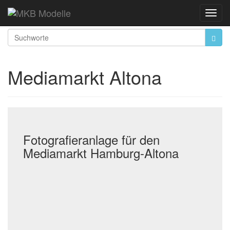
Startseite
Mediamarkt Altona
Toggl
Navig
Mediamarkt Altona
Fotografieranlage für den
Mediamarkt Hamburg-Altona