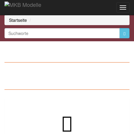
Toggl
Navig
Startseite