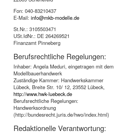
Fon: 040-83210437
E-Mail:
info@mkb-modelle.de
St.Nr.: 3105503471
USt.IdNr.: DE 264269521
Finanzamt Pinneberg
Berufsrechtliche Regelungen:
Inhaber: Angela Meduri, eingetragen mit dem
Modellbauerhandwerk
Zuständige Kammer: Handwerkskammer
Lübeck, Breite Str. 10/ 12, 23552 Lübeck,
http://www.hwk-luebeck.de
Berufsrechtliche Regelungen:
Handwerksordnung
(http://bundesrecht.juris.de/hwo/index.html)
Redaktionelle Verantwortung: