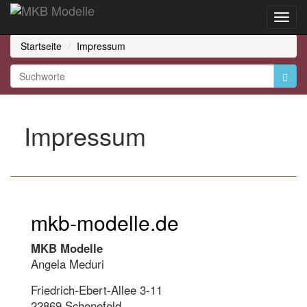
Toggl
Navig
Startseite
Impressum
Impressum
mkb-modelle.de
MKB Modelle
Angela Meduri
Friedrich-Ebert-Allee 3-11
22869 Schenefeld