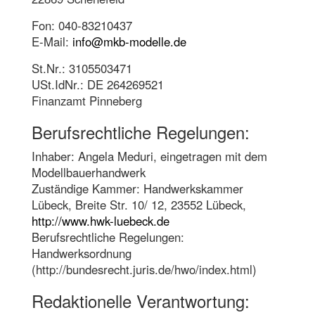
Fon: 040-83210437
E-Mail:
info@mkb-modelle.de
St.Nr.: 3105503471
USt.IdNr.: DE 264269521
Finanzamt Pinneberg
Berufsrechtliche Regelungen:
Inhaber: Angela Meduri, eingetragen mit dem
Modellbauerhandwerk
Zuständige Kammer: Handwerkskammer
Lübeck, Breite Str. 10/ 12, 23552 Lübeck,
http://www.hwk-luebeck.de
Berufsrechtliche Regelungen:
Handwerksordnung
(http://bundesrecht.juris.de/hwo/index.html)
Redaktionelle Verantwortung: