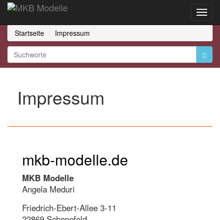
Toggl
Navig
Startseite
Impressum
Impressum
mkb-modelle.de
MKB Modelle
Angela Meduri
Friedrich-Ebert-Allee 3-11
22869 Schenefeld