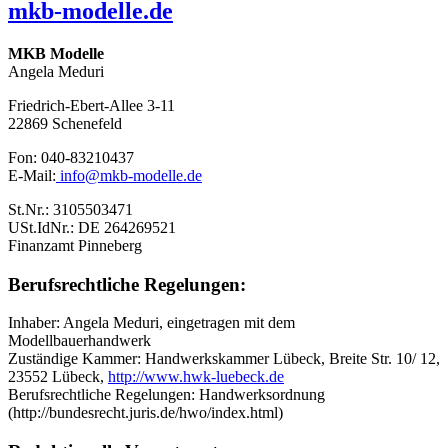
mkb-modelle.de
MKB Modelle
Angela Meduri
Friedrich-Ebert-Allee 3-11
22869 Schenefeld
Fon: 040-83210437
E-Mail:
info@mkb-modelle.de
St.Nr.: 3105503471
USt.IdNr.: DE 264269521
Finanzamt Pinneberg
Berufsrechtliche Regelungen:
Inhaber: Angela Meduri, eingetragen mit dem
Modellbauerhandwerk
Zuständige Kammer: Handwerkskammer Lübeck, Breite Str. 10/ 12,
23552 Lübeck,
http://www.hwk-luebeck.de
Berufsrechtliche Regelungen: Handwerksordnung
(http://bundesrecht.juris.de/hwo/index.html)