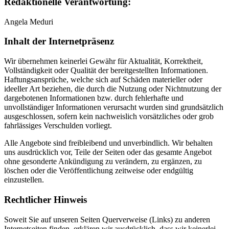
Redaktionelle Verantwortung:
Angela Meduri
Inhalt der Internetpräsenz
Wir übernehmen keinerlei Gewähr für Aktualität, Korrektheit,
Vollständigkeit oder Qualität der bereitgestellten Informationen.
Haftungsansprüche, welche sich auf Schäden materieller oder
ideeller Art beziehen, die durch die Nutzung oder Nichtnutzung der
dargebotenen Informationen bzw. durch fehlerhafte und
unvollständiger Informationen verursacht wurden sind grundsätzlich
ausgeschlossen, sofern kein nachweislich vorsätzliches oder grob
fahrlässiges Verschulden vorliegt.
Alle Angebote sind freibleibend und unverbindlich. Wir behalten
uns ausdrücklich vor, Teile der Seiten oder das gesamte Angebot
ohne gesonderte Ankündigung zu verändern, zu ergänzen, zu
löschen oder die Veröffentlichung zeitweise oder endgültig
einzustellen.
Rechtlicher Hinweis
Soweit Sie auf unseren Seiten Querverweise (Links) zu anderen
Internetseiten finden, erklären wir ausdrücklich, dass wir keinerlei