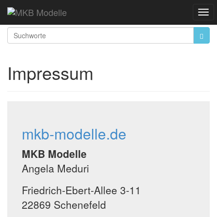
Startseite
Impressum
Togg
Navi
Impressum
mkb-modelle.de
MKB Modelle
Angela Meduri
Friedrich-Ebert-Allee 3-11
22869 Schenefeld