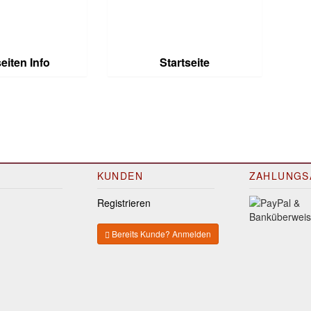
eiten Info
Startseite
KUNDEN
ZAHLUNGS
Registrieren
Bereits Kunde? Anmelden