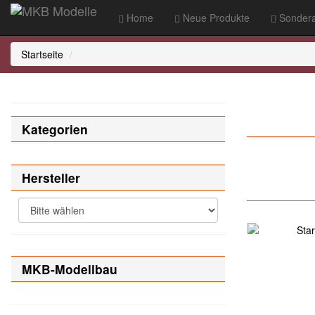
Home
Neue Produkte
Sondera
Startseite
Kategorien
Hersteller
MKB-Modellbau