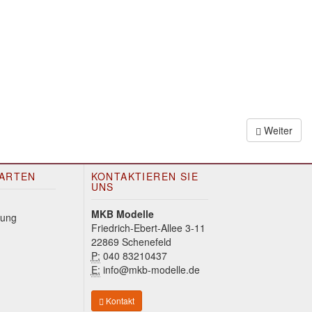
Weiter
ARTEN
KONTAKTIEREN SIE
UNS
MKB Modelle
Friedrich-Ebert-Allee 3-11
22869 Schenefeld
P:
040 83210437
E:
info@mkb-modelle.de
Kontakt