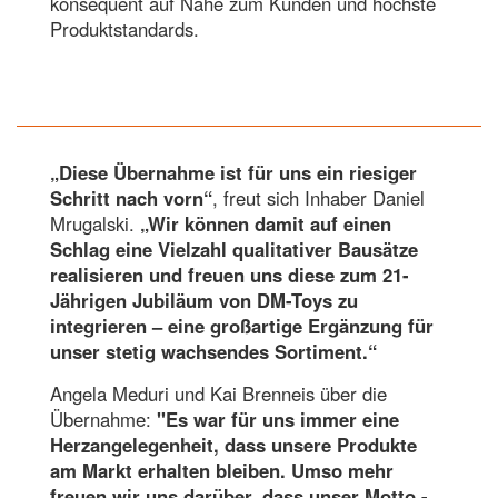
konsequent auf Nähe zum Kunden und höchste
Produktstandards.
„Diese Übernahme ist für uns ein riesiger
Schritt nach vorn“
, freut sich Inhaber Daniel
Mrugalski.
„Wir können damit auf einen
Schlag eine Vielzahl qualitativer Bausätze
realisieren und freuen uns diese zum 21-
Jährigen Jubiläum von DM-Toys zu
integrieren – eine großartige Ergänzung für
unser stetig wachsendes Sortiment.“
Angela Meduri und Kai Brenneis über die
Übernahme:
"Es war für uns immer eine
Herzangelegenheit, dass unsere Produkte
am Markt erhalten bleiben. Umso mehr
freuen wir uns darüber, dass unser Motto -