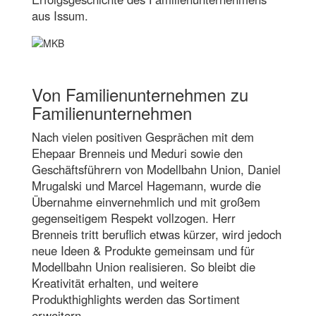
aus Issum.
Von Familienunternehmen zu
Familienunternehmen
Nach vielen positiven Gesprächen mit dem
Ehepaar Brenneis und Meduri sowie den
Geschäftsführern von Modellbahn Union, Daniel
Mrugalski und Marcel Hagemann, wurde die
Übernahme einvernehmlich und mit großem
gegenseitigem Respekt vollzogen. Herr
Brenneis tritt beruflich etwas kürzer, wird jedoch
neue Ideen & Produkte gemeinsam und für
Modellbahn Union realisieren. So bleibt die
Kreativität erhalten, und weitere
Produkthighlights werden das Sortiment
erweitern..